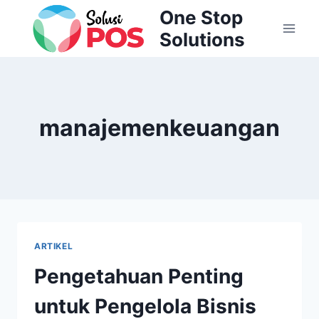
Skip
One Stop
to
Solutions
content
manajemenkeuangan
ARTIKEL
Pengetahuan Penting
untuk Pengelola Bisnis